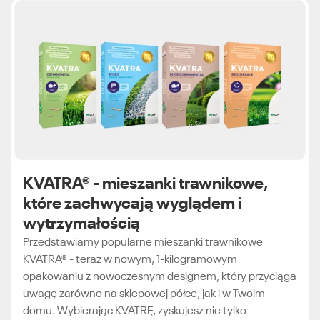
KVATRA® - mieszanki trawnikowe,
które zachwycają wyglądem i
wytrzymałością
Przedstawiamy popularne mieszanki trawnikowe
KVATRA® - teraz w nowym, 1-kilogramowym
opakowaniu z nowoczesnym designem, który przyciąga
uwagę zarówno na sklepowej półce, jak i w Twoim
domu. Wybierając KVATRĘ, zyskujesz nie tylko