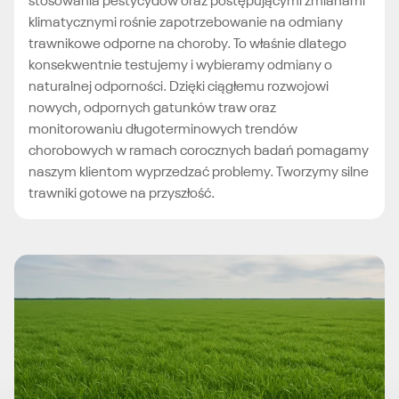
stosowania pestycydów oraz postępującymi zmianami
klimatycznymi rośnie zapotrzebowanie na odmiany
trawnikowe odporne na choroby. To właśnie dlatego
konsekwentnie testujemy i wybieramy odmiany o
naturalnej odporności. Dzięki ciągłemu rozwojowi
nowych, odpornych gatunków traw oraz
monitorowaniu długoterminowych trendów
chorobowych w ramach corocznych badań pomagamy
naszym klientom wyprzedzać problemy. Tworzymy silne
trawniki gotowe na przyszłość.