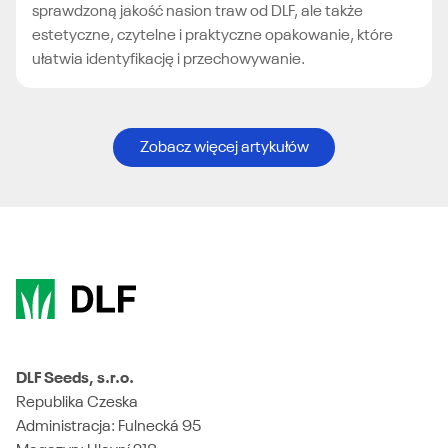
sprawdzoną jakość nasion traw od DLF, ale także
estetyczne, czytelne i praktyczne opakowanie, które
ułatwia identyfikację i przechowywanie.
Zobacz więcej artykułów
DLF Seeds, s.r.o.
Republika Czeska
Administracja: Fulnecká 95