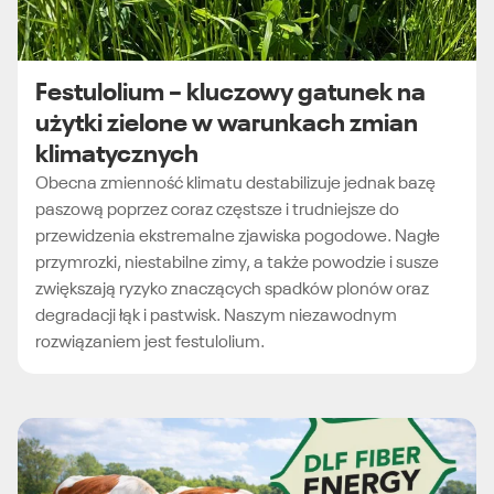
Festulolium – kluczowy gatunek na
użytki zielone w warunkach zmian
klimatycznych
Obecna zmienność klimatu destabilizuje jednak bazę
paszową poprzez coraz częstsze i trudniejsze do
przewidzenia ekstremalne zjawiska pogodowe. Nagłe
przymrozki, niestabilne zimy, a także powodzie i susze
zwiększają ryzyko znaczących spadków plonów oraz
degradacji łąk i pastwisk. Naszym niezawodnym
rozwiązaniem jest festulolium.