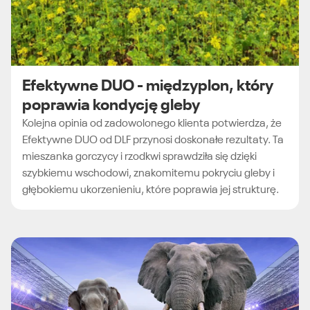
Efektywne DUO - międzyplon, który
poprawia kondycję gleby
Kolejna opinia od zadowolonego klienta potwierdza, że
Efektywne DUO od DLF przynosi doskonałe rezultaty. Ta
mieszanka gorczycy i rzodkwi sprawdziła się dzięki
szybkiemu wschodowi, znakomitemu pokryciu gleby i
głębokiemu ukorzenieniu, które poprawia jej strukturę.