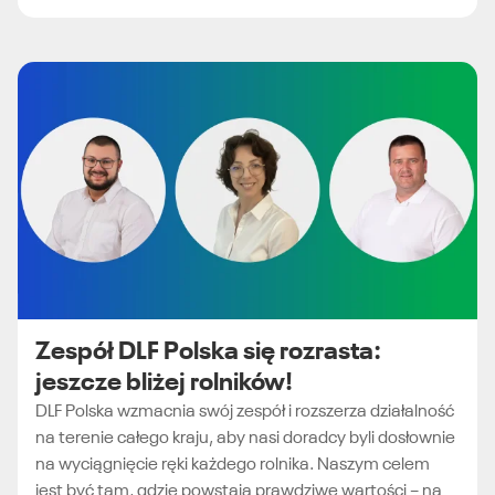
Zespół DLF Polska się rozrasta:
jeszcze bliżej rolników!
DLF Polska wzmacnia swój zespół i rozszerza działalność
na terenie całego kraju, aby nasi doradcy byli dosłownie
na wyciągnięcie ręki każdego rolnika. Naszym celem
jest być tam, gdzie powstają prawdziwe wartości – na