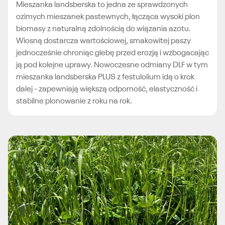
Mieszanka landsberska to jedna ze sprawdzonych
ozimych mieszanek pastewnych, łącząca wysoki plon
biomasy z naturalną zdolnością do wiązania azotu.
Wiosną dostarcza wartościowej, smakowitej paszy
jednocześnie chroniąc glebę przed erozją i wzbogacając
ją pod kolejne uprawy. Nowoczesne odmiany DLF w tym
mieszanka landsberska PLUS z festulolium idą o krok
dalej - zapewniają większą odporność, elastyczność i
stabilne plonowanie z roku na rok.