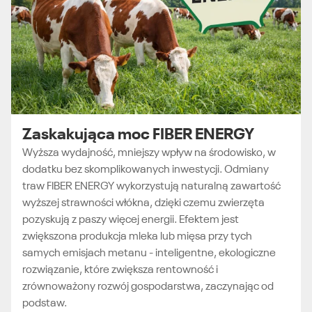
Zaskakująca moc FIBER ENERGY
Wyższa wydajność, mniejszy wpływ na środowisko, w
dodatku bez skomplikowanych inwestycji. Odmiany
traw FIBER ENERGY wykorzystują naturalną zawartość
wyższej strawności włókna, dzięki czemu zwierzęta
pozyskują z paszy więcej energii. Efektem jest
zwiększona produkcja mleka lub mięsa przy tych
samych emisjach metanu - inteligentne, ekologiczne
rozwiązanie, które zwiększa rentowność i
zrównoważony rozwój gospodarstwa, zaczynając od
podstaw.