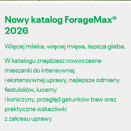
Nowy katalog ForageMax®
2026
Więcej mleka, więcej mięsa, lepsza gleba.
W katalogu znajdziesz nowoczesne
mieszanki do intensywnej
i ekstensywnej uprawy, najlepsze odmiany
festuloliów, lucerny
i koniczyny, przegląd gatunków traw oraz
praktyczne wskazówki
z zakresu uprawy.