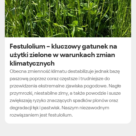
Festulolium – kluczowy gatunek na
użytki zielone w warunkach zmian
klimatycznych
Obecna zmienność klimatu destabilizuje jednak bazę
paszową poprzez coraz częstsze i trudniejsze do
przewidzenia ekstremalne zjawiska pogodowe. Nagłe
przymrozki, niestabilne zimy, a także powodzie i susze
zwiększają ryzyko znaczących spadków plonów oraz
degradacji łąk i pastwisk. Naszym niezawodnym
rozwiązaniem jest festulolium.