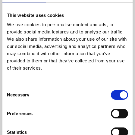
AKTUALNOŚCI
This website uses cookies
We use cookies to personalise content and ads, to
provide social media features and to analyse our traffic.
We also share information about your use of our site with
our social media, advertising and analytics partners who
may combine it with other information that you’ve
provided to them or that they’ve collected from your use
of their services.
Consent
Necessary
Selection
Preferences
Statistics
Mieszanka Landsberska: Stabilne