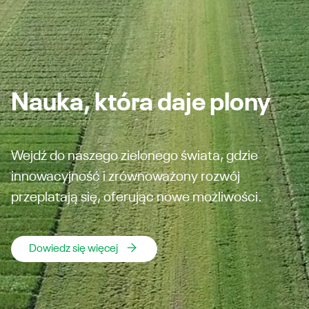
Nauka, która daje plony
Wejdź do naszego zielonego świata, gdzie
innowacyjność i zrównoważony rozwój
przeplatają się, oferując nowe możliwości.
Dowiedz się więcej