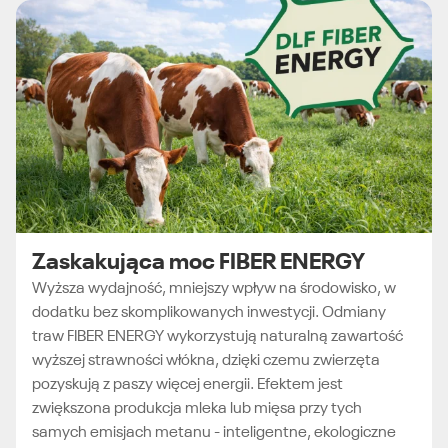
Zaskakująca moc FIBER ENERGY
Wyższa wydajność, mniejszy wpływ na środowisko, w
dodatku bez skomplikowanych inwestycji. Odmiany
traw FIBER ENERGY wykorzystują naturalną zawartość
wyższej strawności włókna, dzięki czemu zwierzęta
pozyskują z paszy więcej energii. Efektem jest
zwiększona produkcja mleka lub mięsa przy tych
samych emisjach metanu - inteligentne, ekologiczne