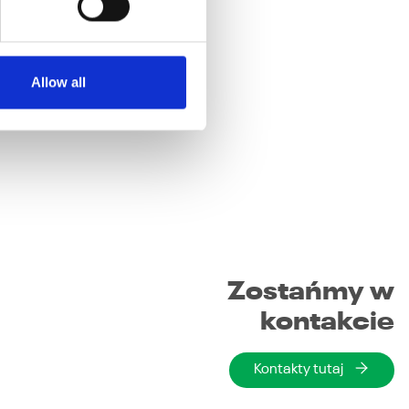
Allow all
Zostańmy w
kontakcie
Kontakty tutaj