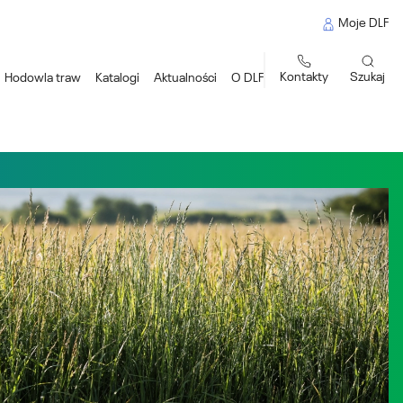
Moje DLF
Kontakty
Szukaj
Hodowla traw
Katalogi
Aktualności
O DLF