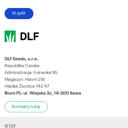
Jít zpět
DLF Seeds, s.r.o.
Republika Czeska
Administracja: Fulnecká 95
Magazyn: Hlavní 218
Hladké Životice 742 47
​Biuro PL: ul. Wiejska 2c, 14-200 Iława
Kontakty tutaj
© DLF